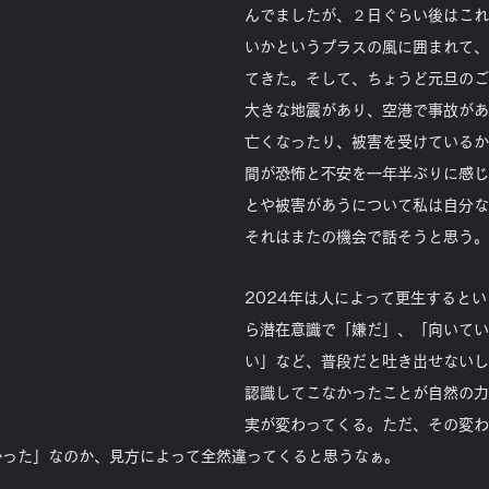
んでましたが、２日ぐらい後はこれ
いかというプラスの風に囲まれて、
てきた。そして、ちょうど元旦のご
大きな地震があり、空港で事故があ
亡くなったり、被害を受けているか
間が恐怖と不安を一年半ぶりに感じ
とや被害があうについて私は自分な
それはまたの機会で話そうと思う。
2024年は人によって更生すると
ら潜在意識で「嫌だ」、「向いてい
い」など、普段だと吐き出せないし
認識してこなかったことが自然の力
実が変わってくる。ただ、その変わ
かった」なのか、見方によって全然違ってくると思うなぁ。