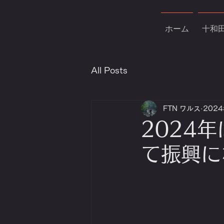
ホーム
十和
All Posts
FTN ワルス
202
2024
て振興にな