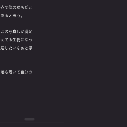
時点で俺の勝ちだと
もあると思う。
近この写真しか満足
冷えてる生物になっ
生活したいなぁと思
回落ち着いて自分の