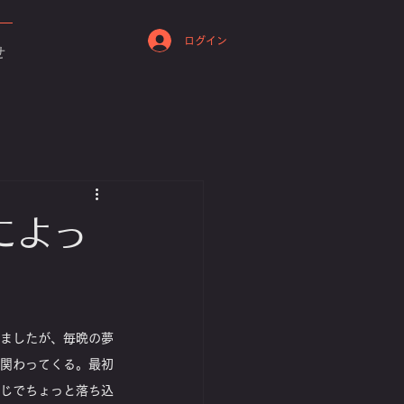
ログイン
せ
によっ
ましたが、毎晩の夢
関わってくる。最初
じでちょっと落ち込