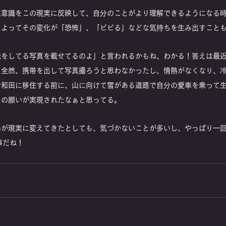
在意識をこの現実に反映して、自分のことがより理解できるようになる
によってその変化が「恐怖」、「ビビる」などな気持ちを生み出すこと
転をしてる写真を載せてるのよ」と言われるかもね、わかる！答えは最
。全然、携帯を出して写真撮ろうと思わなかったし、情熱がなくなり、
十和田に移住する前に、山に向けて雪がある道路で自分の愛車を乗って
その願いが実現されたなぁと思ってる。
いが現実に変えてきたとしても、気づかないことが多いし、やっぱり一
事だね！