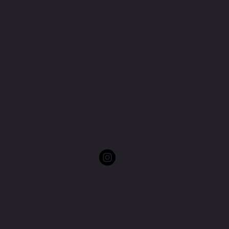
いつでもお気軽に
​お問い合わせください
waris0222@outlook.com
Towada City, Aomori Pref.