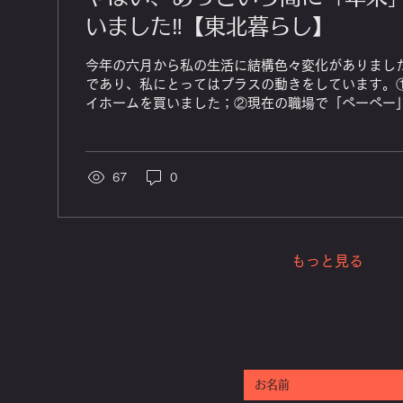
いました‼️【東北暮らし】
今年の六月から私の生活に結構色々変化がありまし
であり、私にとってはプラスの動きをしています。
イホームを買いました；②現在の職場で「ペーペー
りました；
67
0
もっと見る