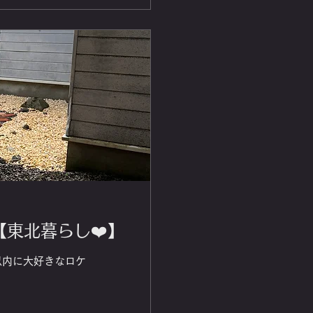
【東北暮らし❤️】
以内に大好きなロケ