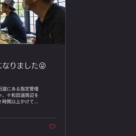
なりました😜
田湖にある指定管理
ゃ、十和田湖周辺を
２時間以上かけて通
楽しみを最大限に楽