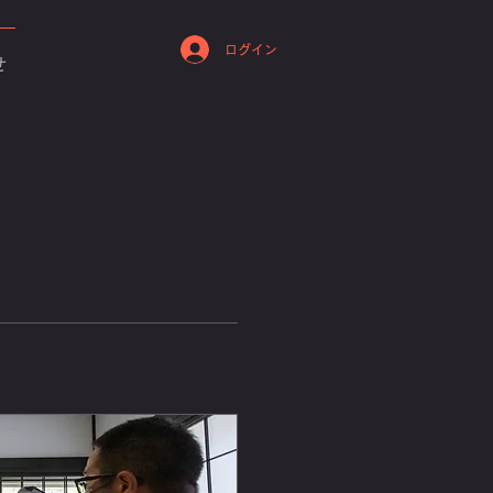
ログイン
せ