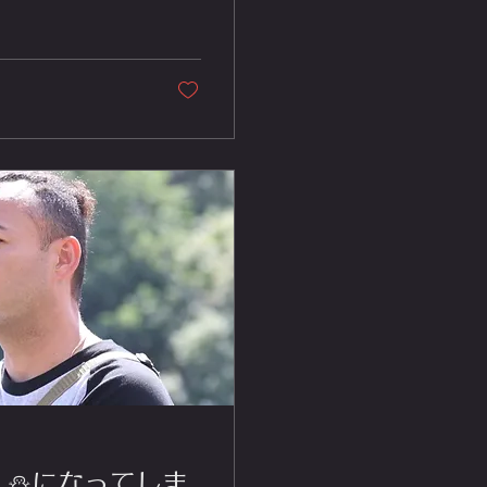
⛄️になってしま