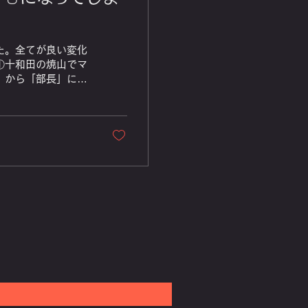
た。全てが良い変化
①十和田の焼山でマ
」から「部長」にな